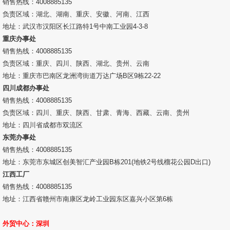
销售热线：4008885135
负责区域：湖北、湖南、重庆、安徽、河南、江西
地址：武汉市汉阳区长江路特1号中南工业园4-3-8
重庆办事处
销售热线：4008885135
负责区域：重庆、四川、陕西、湖北、贵州、云南
地址：重庆市巴南区龙洲湾街道万达广场B区9栋22-22
四川成都办事处
销售热线：4008885135
负责区域：四川、重庆、陕西、甘肃、青海、西藏、云南、贵州
地址：四川省成都市双流区
东莞办事处
销售热线：4008885135
地址：东莞市东城区创美智汇产业园B栋201(地铁2号线榴花公园D出口)
江西工厂
销售热线：4008885135
地址：江西省赣州市南康区龙岭工业园东区嘉兴小区第6栋
外贸中心：深圳