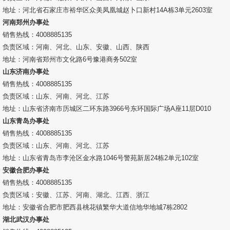
地址：河北省石家庄市裕华区众美凤凰城赵卜口新村14A栋3单元2603室
河南郑州办事处
销售热线：4008885135
负责区域：河南、河北、山东、安徽、山西、陕西
地址：河南省郑州市文化路6号豫港商务502室
山东济南办事处
销售热线：4008885135
负责区域：山东、河南、河北、江苏
地址：山东省济南市历城区二环东路3966号东环国际广场A座11层D010
山东青岛办事处
销售热线：4008885135
负责区域：山东、河南、河北、江苏
地址：山东省青岛市李沧区金水路1046号警苑新居24栋2单元102室
安徽合肥办事处
销售热线：4008885135
负责区域：安徽、江苏、河南、湖北、江西、浙江
地址：安徽省合肥市肥西县桃花镇繁华大道信地华地城7栋2802
湖北武汉办事处