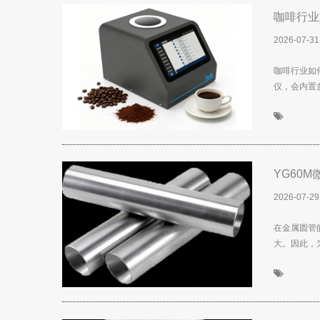
图像测试方案
咖啡行业
透过率仪/雾度计
2026-07-31
咖啡行业如
色差宝
仪，会内置
新闻资讯
产品新闻
YG60
公司新闻
2026-07-29
行业新闻
在金属圆管
大。因此，
行业知识
颜色知识