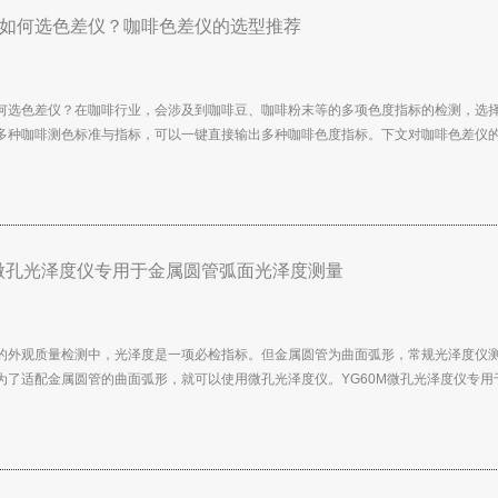
如何选色差仪？咖啡色差仪的选型推荐
何选色差仪？在咖啡行业，会涉及到咖啡豆、咖啡粉末等的多项色度指标的检测，选
多种咖啡测色标准与指标，可以一键直接输出多种咖啡色度指标。下文对咖啡色差仪的选
M微孔光泽度仪专用于金属圆管弧面光泽度测量
的外观质量检测中，光泽度是一项必检指标。但金属圆管为曲面弧形，常规光泽度仪
为了适配金属圆管的曲面弧形，就可以使用微孔光泽度仪。YG60M微孔光泽度仪专用于