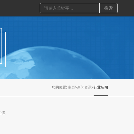
们
搜索
您的位置:
主页
>
新闻资讯
>
行业新闻
知识