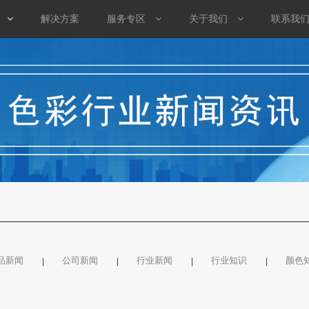
解决方案
服务专区
关于我们
联系我
品新闻
公司新闻
行业新闻
行业知识
颜色