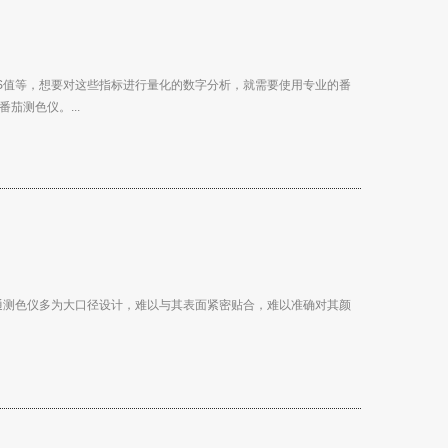
TJS值等，想要对这些指标进行量化的数字分析，就需要使用专业的番
茄测色仪。...
通测色仪多为大口径设计，难以与其表面紧密贴合，难以准确对其颜