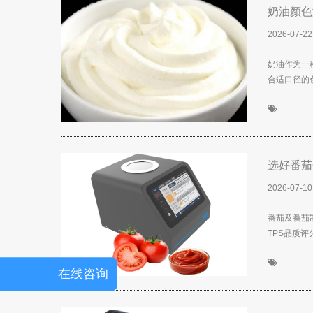
解决方案
奶油颜色
2026-07-22
服务专区
奶油作为一
下载专区
合适口径的色
视频专区
关于我们
选好番茄
企业介绍
2026-07-10
服务承诺
番茄及番茄
TPS品质
在线留言
在线咨询
联系我们