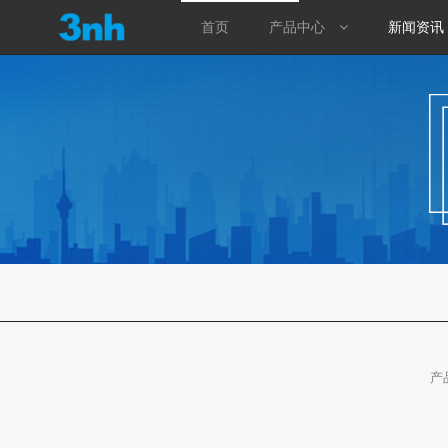
首页
产品中心
新闻资讯
首页
产品中心
测色仪
光泽度仪
分光密度仪
涂层测厚仪
产
标准光源箱