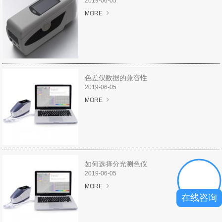
2019-06-05
图像测试方案
MORE
透过率仪/雾度计
色差宝
色差仪数据的兼容性
新闻资讯
2019-06-05
MORE
产品新闻
公司新闻
行业新闻
如何选择分光测色仪
2019-06-05
行业知识
MORE
在线咨询
颜色知识