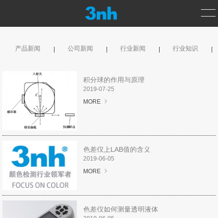
产品新闻
公司新闻
行业新闻
行业知识
首页
产品中心
积分球的作用与原理
2019-07-25
测色仪
MORE
光泽度仪
分光密度仪
色差仪上LAB值的含义
2019-06-05
MORE
涂层测厚仪
标准光源箱
色差仪如何测量透明液体