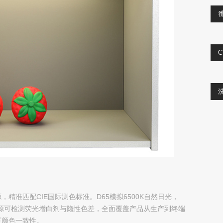
C
源，精准匹配CIE国际测色标准。D65模拟6500K自然日光，
光源可检测荧光增白剂与隐性色差，全面覆盖产品从生产到终端
下颜色一致性。