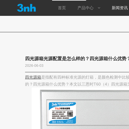
首页
产品中心
新闻资讯
首页
产品中心
四光源箱光源配置是怎么样的？四光源箱什么优势
测色仪
2026-06-03
光泽度仪
四光源箱
是指配有四种标准光源的灯箱，是颜色检测中比
的？四光源箱什么优势？本文以三恩时T60（4）四光源
分光密度仪
涂层测厚仪
标准光源箱