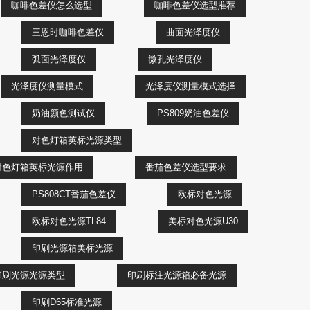
咖啡色差仪怎么选型
咖啡色差仪选型推荐
三恩时咖啡色差仪
曲面光泽度仪
弧面光泽度仪
微孔光泽度仪
光泽度仪测量模式
光泽度仪测量模式选择
奶油颜色测试仪
PS809奶油色差仪
对色灯箱英标光源类型
对色灯箱英标光源作用
番茄色差仪选型要求
PS808CT番茄色差仪
欧标对色光源
欧标对色光源TL84
美标对色光源U30
印刷光源箱美标光源
印刷光源光源类型
印刷标注光源箱必备光源
印刷D65标准光源