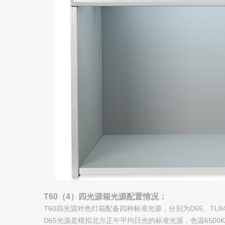
图像测试方案
透过率仪/雾度计
色差宝
新闻资讯
产品新闻
公司新闻
行业新闻
行业知识
T60（4）四光源箱光源配置情况：
颜色知识
T60四光源对色灯箱配备四种标准光源，分别为D65、TL8
D65光源是模拟北方正午平均日光的标准光源，色温650