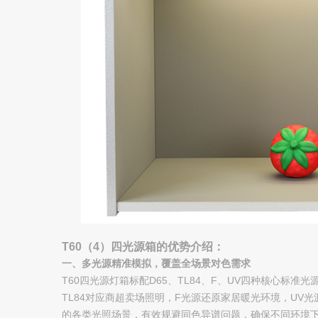
T60（4）四光源箱的优势介绍：
一、多光源精准模拟，覆盖全场景对色需求
T60四光源灯箱标配D65、TL84、F、UV四种核心标准光
TL84对应商超卖场照明，F光源还原家居暖光环境，UV
的各类光照场景，有效规避同色异谱问题，确保不同环境