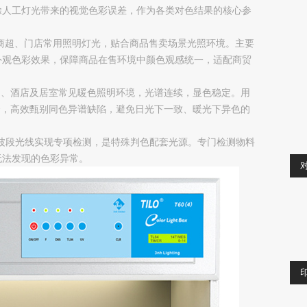
除人工灯光带来的视觉色彩误差，作为各类对色结果的核心参
模拟商超、门店常用照明灯光，贴合商品售卖场景光照环境。主要
外观色彩效果，保障商品在售环境中颜色观感统一，适配商贸
家庭、酒店及居室常见暖色照明环境，光谱连续，显色稳定。用
合，高效甄别同色异谱缺陷，避免日光下一致、暖光下异色的
波段光线实现专项检测，是特殊判色配套光源。专门检测物料
无法发现的色彩异常。