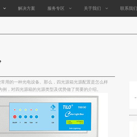
解决方案
服务专区
关于我们
联系我
？
较常用的一种光电设备。那么，四光源箱光源配置是怎么样
箱为例，对四光源箱的光源类型及优势做了简要的介绍。