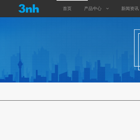
首页
产品中心
新闻资讯
首页
产品中心
测色仪
光泽度仪
分光密度仪
涂层测厚仪
标准光源箱